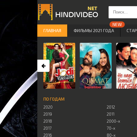
ГЛАВНАЯ
ФИЛЬМЫ 2021 ГОДА
СТА
ПО ГОДАМ
2020
2012
2019
2011
2018
2000-х
2017
70-х
2016
80-х