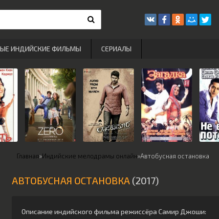
РЫЕ ИНДИЙСКИЕ ФИЛЬМЫ
СЕРИАЛЫ
Главная
»
Индийские мелодрамы онлайн
»
Автобусная остановка
АВТОБУСНАЯ ОСТАНОВКА
(2017)
Описание индийского фильма режиссёра
Самир Джоши
: