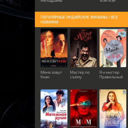
Мелодрамы
Фэнтези
ПОПУЛЯРНЫЕ ИНДИЙСКИЕ ФИЛЬМЫ / ВСЕ
НОВИНКИ
Меня зовут
Мастер по
Я и мистер
Кхан
съёму
Правильный