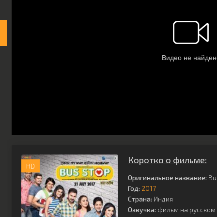
Коротко о фильме:
HD
Оригинальное название:
Bu
Год:
2017
Страна:
Индия
Озвучка:
фильм на русском 