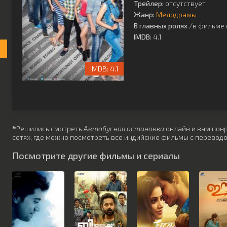
Трейлер:
отсутствует
Жанр:
Мелодрамы
В главных ролях
/в фильме 
IMDB:
4.1
4.1
❝Решились смотреть
Автобусная остановка
онлайн и вам понр
сетях, где можно посмотреть все индийские фильмы с переводо
Посмотрите другие фильмы и сериалы