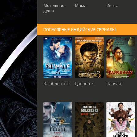
Мятежная
Мама
Икота
душа
ПОПУЛЯРНЫЕ ИНДИЙСКИЕ СЕРИАЛЫ
Влюблённые
Дворец 3
Панчаят