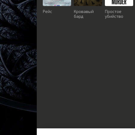
Рейс
Кровавый
Простое
бард
убийство