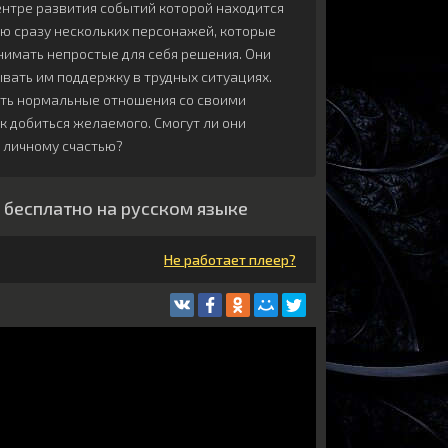
ентре развития событий которой находится
ю сразу нескольких персонажей, которые
имать непростые для себя решения. Они
ывать им поддержку в трудных ситуациях.
ить нормальные отношения со своими
к добиться желаемого. Смогут ли они
у личному счастью?
 бесплатно на русском языке
Не работает плеер?