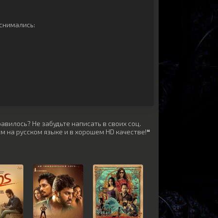
снимались:
авилось? Не забудьте написать в своих соц.
м на русском языке и в хорошем HD качестве!❝