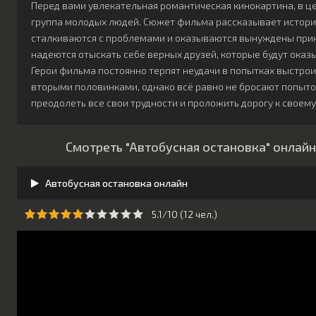
Перед вами увлекательная романтическая кинокартина, в ц
группа молодых людей. Сюжет фильма рассказывает истори
сталкиваются с проблемами и оказываются вынуждены прин
надеются отыскать себе верных друзей, которые будут оказ
Герои фильма постоянно терпят неудачи в попытках выстро
вторыми половинками, однако всё равно не бросают попыто
преодолеть все свои трудности и проложить дорогу к своем
Смотреть "Автобусная остановка" онлайн
Автобусная остановка онлайн
5.1/10 (
12
чeл.)