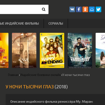
РЫЕ ИНДИЙСКИЕ ФИЛЬМЫ
СЕРИАЛЫ
Главная
»
Индийские боевики онлайн
»
У ночи тысячи глаз
У НОЧИ ТЫСЯЧИ ГЛАЗ
(2018)
Описание индийского фильма режиссёра
Му. Маран
: