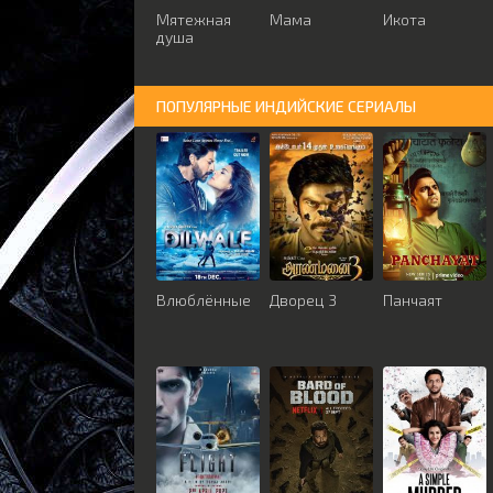
Мятежная
Мама
Икота
душа
ПОПУЛЯРНЫЕ ИНДИЙСКИЕ СЕРИАЛЫ
Влюблённые
Дворец 3
Панчаят