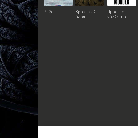
Рейс
Кровавый
Простое
бард
убийство