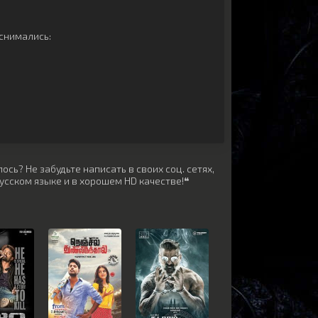
снимались:
сь? Не забудьте написать в своих соц. сетях,
усском языке и в хорошем HD качестве!❝