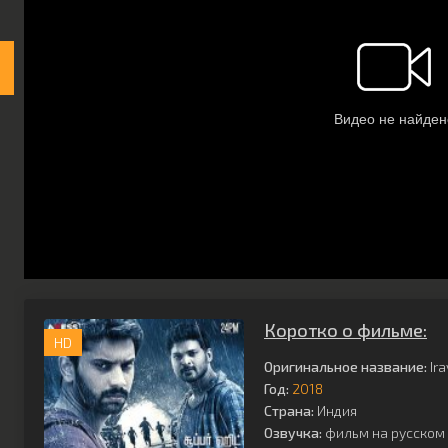
Коротко о фильме:
HD
Оригинальное название:
Ira
Год:
2018
Страна:
Индия
Озвучка:
фильм на русском 