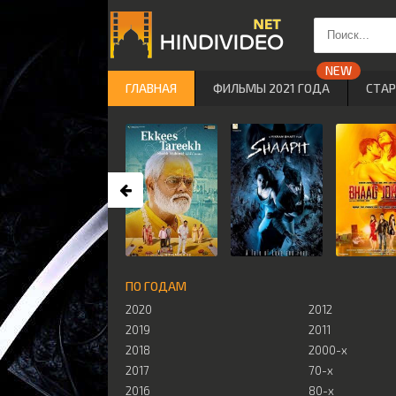
ГЛАВНАЯ
ФИЛЬМЫ 2021 ГОДА
СТА
ПО ГОДАМ
2020
2012
2019
2011
2018
2000-х
2017
70-х
2016
80-х