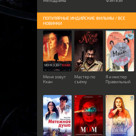
Мелодрамы
Фэнтези
ПОПУЛЯРНЫЕ ИНДИЙСКИЕ ФИЛЬМЫ / ВСЕ
НОВИНКИ
Меня зовут
Мастер по
Я и мистер
Кхан
съёму
Правильный