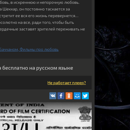
бовь, в искреннюю и непорочную любовь.
а Шекхар, он постоянно таскается за
встретит ее вся его жизнь перевернется…
солютно на все, ради того, чтобы быть
сердечные заставят зрителей переживать не
 Баччаном
Фильмы про любовь
н бесплатно на русском языке
Не работает плеер?