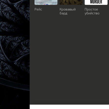
Рейс
Кровавый
Простое
бард
убийство