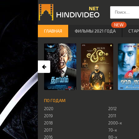
ГЛАВНАЯ
ФИЛЬМЫ 2021 ГОДА
СТА
ПО ГОДАМ
2020
2012
2019
2011
2018
2000-х
2017
70-х
2016
80-х