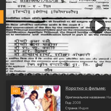
Коротко о фильме:
HD
Оригинальное название:
Haa
Год:
2008
Страна:
Индия