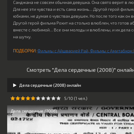
Санджана не совсем обычная девушка. Она свято верит в лю
Для нее эти чувства и есть сама жизнь… Другой герой фильм
юбками, не думая о чувствах девушек. Но после того как он 
Другой герой фильма Рохит на столько влюблен, что готов аб
вместе с любимой… Все они молоды и влюблены, и их дела 
на шутку.
ПОДБОРКИ:
Фильмы с Айшварией Рай
Фильмы с Амитабхом
Смотреть "Дела сердечные (2008)" онлай
Дела сердечные (2008) онлайн
5/10 (
1
чeл.)