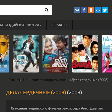
РЫЕ ИНДИЙСКИЕ ФИЛЬМЫ
СЕРИАЛЫ
Главная
»
Индийские мелодрамы онлайн
»
Дела сердечные (2008)
ДЕЛА СЕРДЕЧНЫЕ (2008)
(2008)
Описание индийского фильма режиссёра
Анил Девган
: