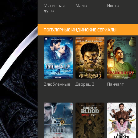
Мятежная
Мама
Икота
душа
ПОПУЛЯРНЫЕ ИНДИЙСКИЕ СЕРИАЛЫ
Влюблённые
Дворец 3
Панчаят