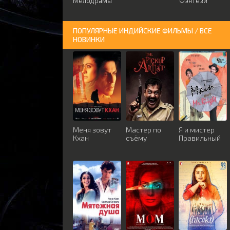
Мелодрамы
Фэнтези
ПОПУЛЯРНЫЕ ИНДИЙСКИЕ ФИЛЬМЫ / ВСЕ
НОВИНКИ
Меня зовут
Мастер по
Я и мистер
Кхан
съёму
Правильный