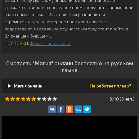
избыточному мужскому вниманию, ведь она много лет
снимается в кино, и в последнее время получает главные роли
в кассовых фильмах. Их отношения развиваются
стремительно, однако первое время они даже не
подозревают, через какие трудности им предстоит пройти в
ближайшем будущем…
ПОДБОРКИ:
Фильмы про любовь
Смотреть "Магия" онлайн бесплатно на русском
языке
Магия онлайн
Не работает плеер?
6/10 (
3
чeл.)