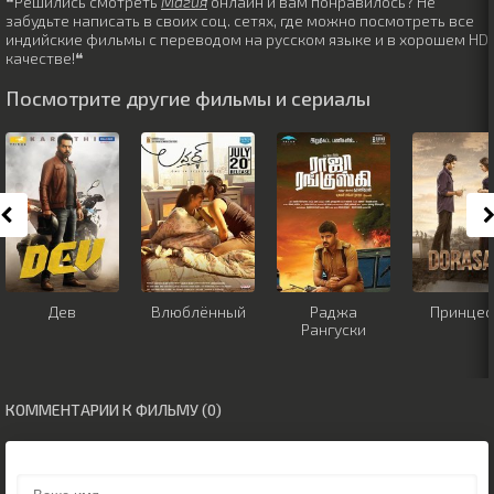
❝Решились смотреть
Магия
онлайн и вам понравилось? Не
забудьте написать в своих соц. сетях, где можно посмотреть все
индийские фильмы с переводом на русском языке и в хорошем HD
качестве!❝
Посмотрите другие фильмы и сериалы
Дев
Влюблённый
Раджа
Принцес
Рангуски
КОММЕНТАРИИ К ФИЛЬМУ (0)