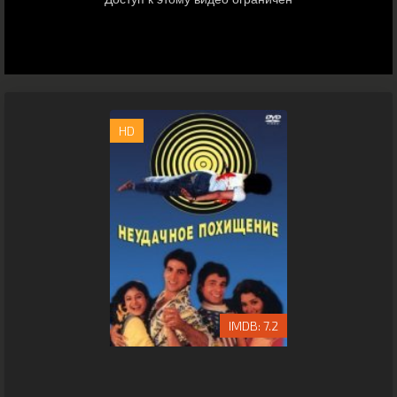
HD
7.2