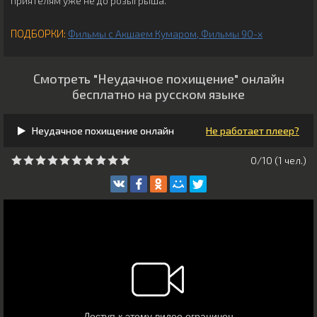
приятелям уже не до розыгрыша.
ПОДБОРКИ:
Фильмы с Акшаем Кумаром
Фильмы 90-х
Смотреть "Неудачное похищение" онлайн
бесплатно на русском языке
Неудачное похищение онлайн
Не работает плеер?
0/10 (
1
чeл.)