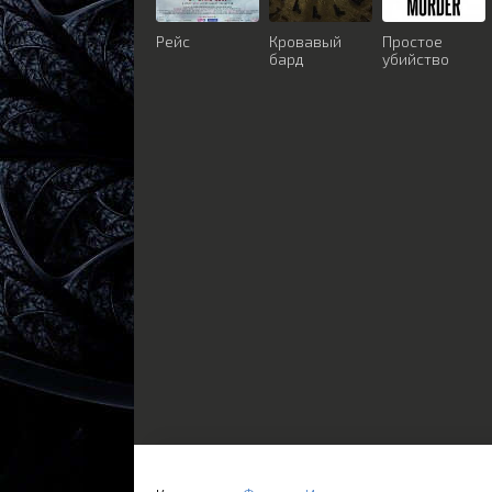
Рейс
Кровавый
Простое
бард
убийство