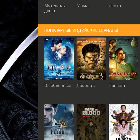
Мятежная
Мама
Икота
душа
ПОПУЛЯРНЫЕ ИНДИЙСКИЕ СЕРИАЛЫ
Влюблённые
Дворец 3
Панчаят