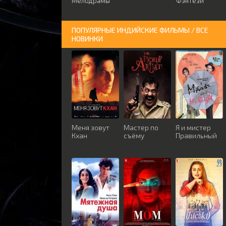
Мелодрамы
Фэнтези
ПОПУЛЯРНЫЕ ИНДИЙСКИЕ ФИЛЬМЫ / ВСЕ
НОВИНКИ
Меня зовут
Мастер по
Я и мистер
Кхан
съёму
Правильный