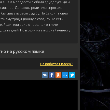
и еще в молодости любили друг друга, да и
е сильнее. Однажды родители спросили
л бы связать свою судьбу. Но Сандип повел
ть ему традиционную свадьбу. То есть
. Родители делают все, как он хочет,
цать дней. Но в один из этих дней невесту
тно на русском языке
Не работает плеер?