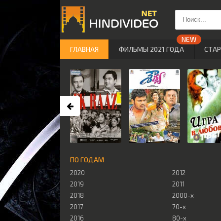
ГЛАВНАЯ
ФИЛЬМЫ 2021 ГОДА
СТА
ПО ГОДАМ
2020
2012
2019
2011
2018
2000-х
2017
70-х
2016
80-х