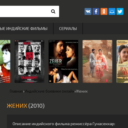
РЫЕ ИНДИЙСКИЕ ФИЛЬМЫ
СЕРИАЛЫ
Главная
»
Индийские боевики онлайн
»
Жених
ЖЕНИХ
(2010)
Описание индийского фильма режиссёра
Гунасекхар
: