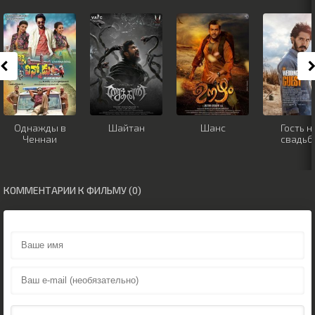
Однажды в
Шайтан
Шанс
Гость н
Ченнаи
свадьб
КОММЕНТАРИИ К ФИЛЬМУ (0)