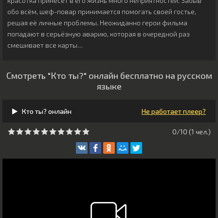
красотка принесёт в его жизнь много неприятностей. Забыв
обо всём, шеф-повар принимается помогать своей гостье,
решая её личные проблемы. Неожиданно герои фильма
попадают в серьёзную аварию, которая в очередной раз
смешивает все карты…
Смотреть "Кто ты?" онлайн бесплатно на русском
языке
Кто ты? онлайн
Не работает плеер?
0/10 (
1
чeл.)