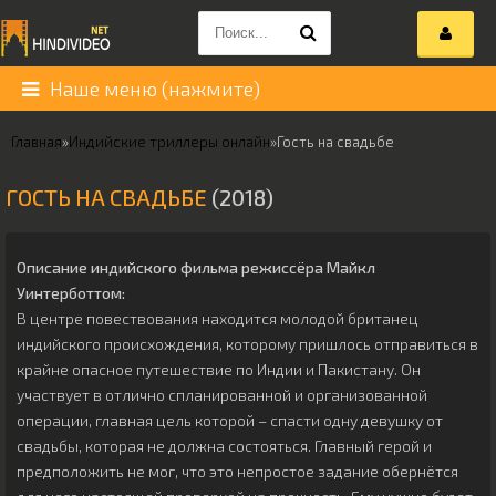
Наше меню (нажмите)
Главная
»
Индийские триллеры онлайн
»
Гость на свадьбе
ГОСТЬ НА СВАДЬБЕ
(2018)
Описание индийского фильма режиссёра
Майкл
Уинтерботтом
:
В центре повествования находится молодой британец
индийского происхождения, которому пришлось отправиться в
крайне опасное путешествие по Индии и Пакистану. Он
участвует в отлично спланированной и организованной
операции, главная цель которой – спасти одну девушку от
свадьбы, которая не должна состояться. Главный герой и
предположить не мог, что это непростое задание обернётся