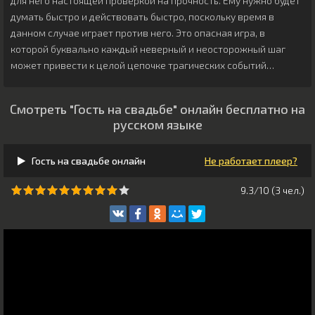
для него настоящей проверкой на прочность. Ему нужно будет
думать быстро и действовать быстро, поскольку время в
данном случае играет против него. Это опасная игра, в
которой буквально каждый неверный и неосторожный шаг
может привести к целой цепочке трагических событий…
Смотреть "Гость на свадьбе" онлайн бесплатно на
русском языке
Гость на свадьбе онлайн
Не работает плеер?
9.3/10 (
3
чeл.)