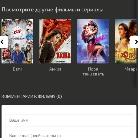
Посмотрите другие фильмы и сериалы
Беги
Акира
Пора
Маара
танцевать
КОММЕНТАРИИ К ФИЛЬМУ (0)