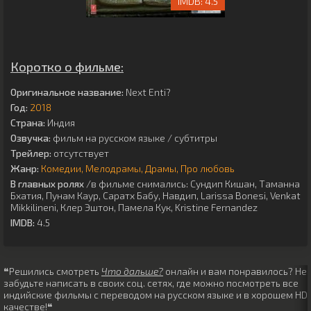
4.5
Коротко о фильме:
Оригинальное название:
Next Enti?
Год:
2018
Страна:
Индия
Озвучка:
фильм на русском языке / субтитры
Трейлер:
отсутствует
Жанр:
Комедии
Мелодрамы
Драмы
Про любовь
В главных ролях
/в фильме снимались:
Сундип Кишан
,
Таманна
Бхатия
,
Пунам Каур
,
Саратх Бабу
,
Навдип
,
Larissa Bonesi
,
Venkat
Mikkilineni
,
Клер Эштон
,
Памела Кук
,
Kristine Fernandez
IMDB:
4.5
❝Решились смотреть
Что дальше?
онлайн и вам понравилось? Не
забудьте написать в своих соц. сетях, где можно посмотреть все
индийские фильмы с переводом на русском языке и в хорошем HD
качестве!❝