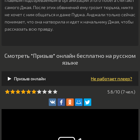
главным подозреваемым в организации этого побега считают
самого Джая. После этих обвинений ему грозит тюрьма, никто
не хочет с ним общаться и даже Пуджа. Анджали только сейчас
понимает, что она натворила и идет к начальнику Джая, чтобы
рассказать всю правду.
Смотреть "Призыв" онлайн бесплатно на русском
языке
Призыв онлайн
Не работает плеер?
5.6/10 (
7
чeл.)