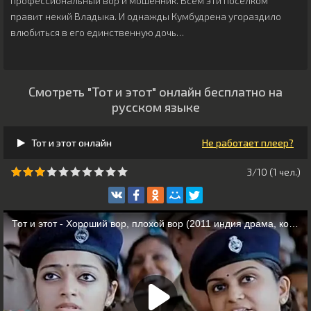
профессиональный вор и мошенник. Всем эти поселком
правит некий Владыка. И однажды Кумбудрена угораздило
влюбиться в его единственную дочь…
Смотреть "Тот и этот" онлайн бесплатно на
русском языке
Тот и этот онлайн
Не работает плеер?
3/10 (
1
чeл.)