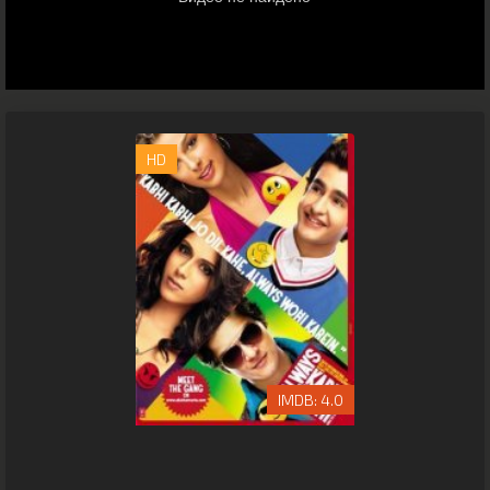
HD
4.0