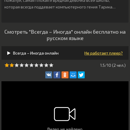
пожалуй, самая плохая и вредная девочка всей школы,
которая всегда поддевает компьютерного гения Тарика…
Смотреть "Всегда – Иногда" онлайн бесплатно на
русском языке
Всегда – Иногда онлайн
Не работает плеер?
1.5/10 (
2
чeл.)