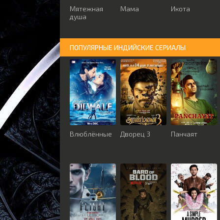
Мятежная
Мама
Икота
душа
ПОПУЛЯРНЫЕ ИНДИЙСКИЕ СЕРИАЛЫ
Влюблённые
Дворец 3
Панчаят