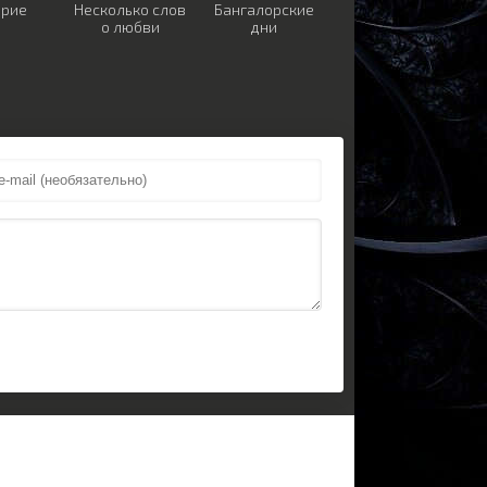
ерие
Несколько слов
Бангалорские
о любви
дни