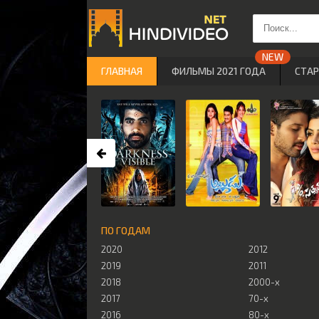
ГЛАВНАЯ
ФИЛЬМЫ 2021 ГОДА
СТА
ПО ГОДАМ
2020
2012
2019
2011
2018
2000-х
2017
70-х
2016
80-х