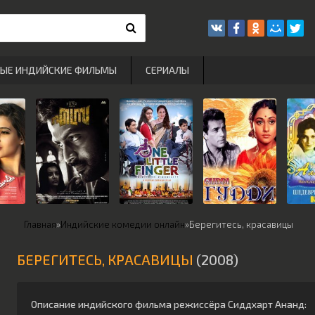
РЫЕ ИНДИЙСКИЕ ФИЛЬМЫ
СЕРИАЛЫ
Главная
»
Индийские комедии онлайн
»
Берегитесь, красавицы
БЕРЕГИТЕСЬ, КРАСАВИЦЫ
(2008)
Описание индийского фильма режиссёра
Сиддхарт Ананд
: