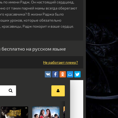
нь по имени Радж. Он настоящий сердцеед,
нно от таких парней мамы всегда оберегают
ого красавчика? В жизни Раджа было
роших уроков, которые обязательно
ь, красавицы, Радж покорит и ваше сердце.
н бесплатно на русском языке
Не работает плеер?