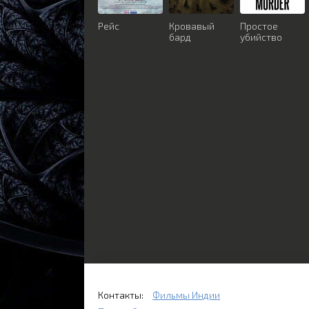
Рейс
Кровавый
Простое
бард
убийство
Контакты:
Фильмы Индии