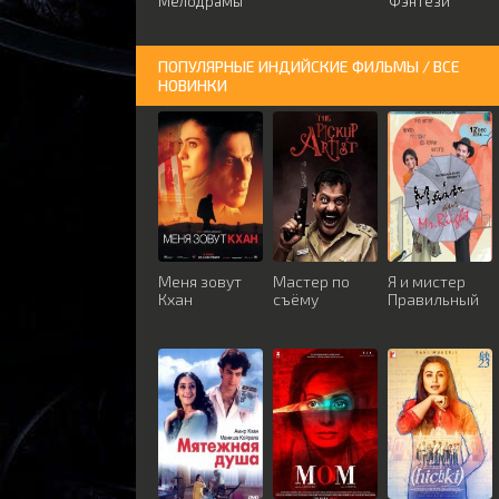
Мелодрамы
Фэнтези
ПОПУЛЯРНЫЕ ИНДИЙСКИЕ ФИЛЬМЫ / ВСЕ
НОВИНКИ
Меня зовут
Мастер по
Я и мистер
Кхан
съёму
Правильный