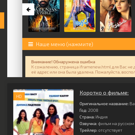
Коротко о фильме:
HD
Оригинальное название:
Ba
Год:
2008
Страна:
Индия
Озвучка:
фильм на русском 
Трейлер:
отсутствует