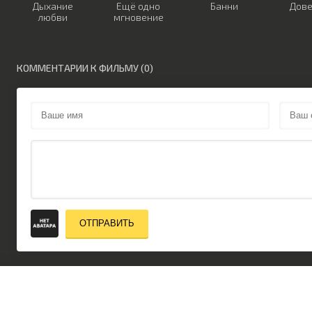
Дыхание
Ещё одно
Банни
Дов
любви
мгновение
КОММЕНТАРИИ К ФИЛЬМУ (0)
ОТПРАВИТЬ