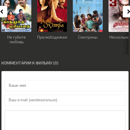
Не губите
Прелюбодеяние
Смотрины
Несколько
любовь
КОММЕНТАРИИ К ФИЛЬМУ (0)