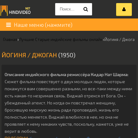
Наше меню (нажмите)
Главная
»
Лучшие Старые индийские фильмы онлайн
»
Йогиня / Джоган
ЙОГИНЯ / ДЖОГАН
(1950)
Описание индийского фильма режиссёра
Кидар Нат Шарма
:
Сюжет фильма повествует о двух молодых людях, которые
покажутся вам совершенно разными, но все-таки между ними
есть какая-то незримая связь. Виджай отрекся от Бога. Он -
убежденный атеист. Но когда он повстречал женщину,
бросившую мирскую жизнь ради проповедей, жизнь его
полностью меняется. Виджай влюбился в нее, но она не
проявляет к нему никаких чувств, поскольку, кажется, уже не
верит в любовь.