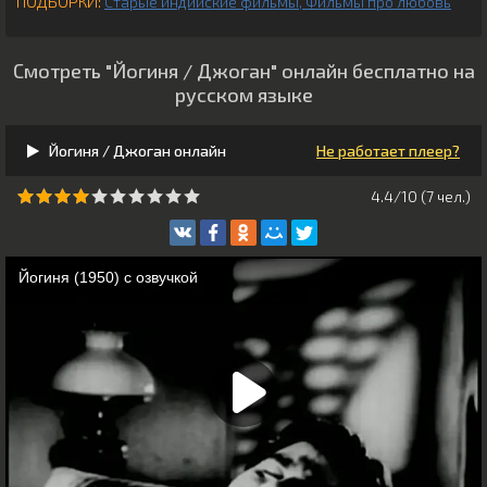
ПОДБОРКИ:
Старые индийские фильмы
Фильмы про любовь
Смотреть "Йогиня / Джоган" онлайн бесплатно на
русском языке
Йогиня / Джоган онлайн
Не работает плеер?
4.4/10 (
7
чeл.)