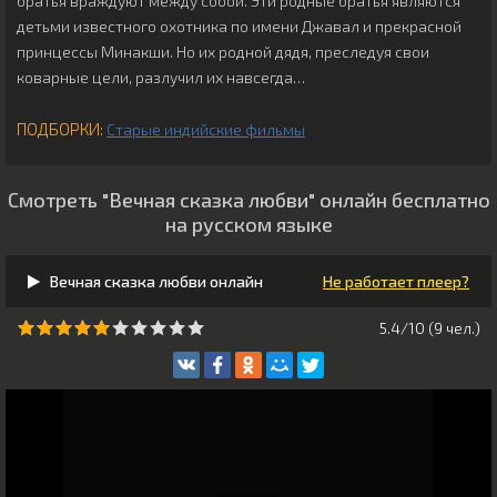
братья враждуют между собой. Эти родные братья являются
детьми известного охотника по имени Джавал и прекрасной
принцессы Минакши. Но их родной дядя, преследуя свои
коварные цели, разлучил их навсегда…
ПОДБОРКИ:
Старые индийские фильмы
Смотреть "Вечная сказка любви" онлайн бесплатно
на русском языке
Вечная сказка любви онлайн
Не работает плеер?
5.4/10 (
9
чeл.)