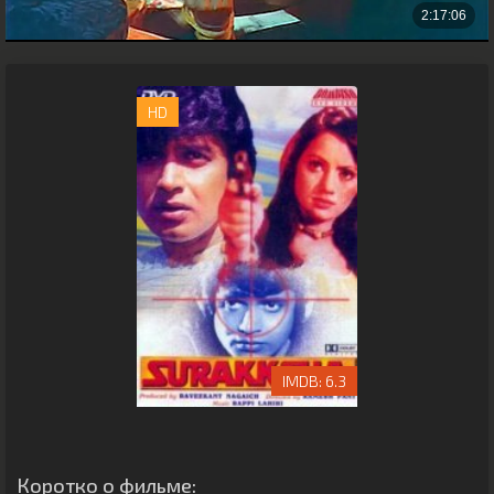
HD
6.3
Коротко о фильме: