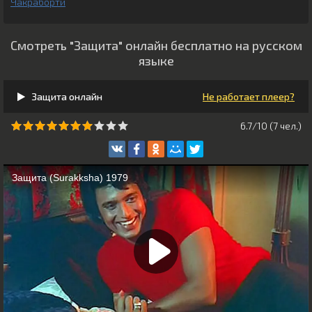
Чакраборти
Смотреть "Защита" онлайн бесплатно на русском
языке
Защита онлайн
Не работает плеер?
6.7/10 (
7
чeл.)