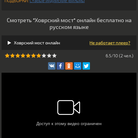
ПОДБОРКИ:
Старые индийские фильмы
Смотреть "Ховрский мост" онлайн бесплатно на
русском языке
Ховрский мост онлайн
Не работает плеер?
6.5/10 (
2
чeл.)