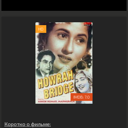
HD
7.0
Коротко о фильме: