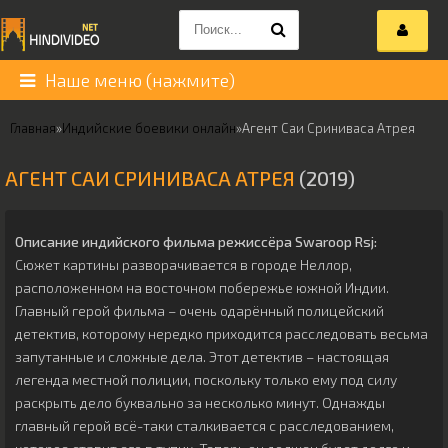
Наше меню (нажмите)
Главная
»
Индийские боевики онлайн
»
Агент Саи Сриниваса Атрея
АГЕНТ САИ СРИНИВАСА АТРЕЯ
(2019)
Описание индийского фильма режиссёра
Swaroop Rsj
:
Сюжет картины разворачивается в городе Неллор,
расположенном на восточном побережье южной Индии.
Главный герой фильма – очень одарённый полицейский
детектив, которому нередко приходится расследовать весьма
запутанные и сложные дела. Этот детектив – настоящая
легенда местной полиции, поскольку только ему под силу
раскрыть дело буквально за несколько минут. Однажды
главный герой всё-таки сталкивается с расследованием,