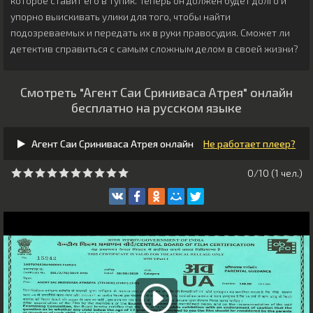
которое ставит его в тупик. Теперь он должен будет долго и
упорно выискивать улики для того, чтобы найти
подозреваемых и передать их в руки правосудия. Сможет ли
детектив справиться с самым сложным делом в своей жизни?
Смотреть "Агент Саи Сриниваса Атрея" онлайн
бесплатно на русском языке
Агент Саи Сриниваса Атрея онлайн
Не работает плеер?
0/10 (
1
чeл.)