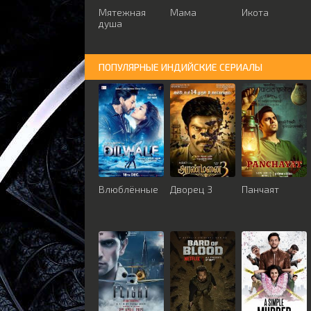
Мятежная
Мама
Икота
душа
ПОПУЛЯРНЫЕ ИНДИЙСКИЕ СЕРИАЛЫ
Влюблённые
Дворец 3
Панчаят