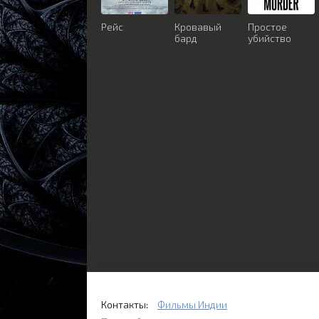
Рейс
Кровавый
Простое
бард
убийство
Контакты:
Фильмы Индии