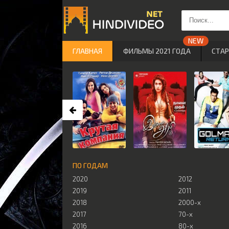
ГЛАВНАЯ
ФИЛЬМЫ 2021 ГОДА
СТА
ПО ГОДАМ
2020
2012
2019
2011
2018
2000-х
2017
70-х
2016
80-х