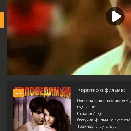
Коротко о фильме:
HD
Оригинальное название:
Ar
Год:
2006
Страна:
Индия
Озвучка:
фильм на русском 
Трейлер:
отсутствует