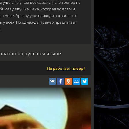
 учился, лучше всех дрался. Его тренер по
бимая девушка Неха, которая во всем и
на Нехе, Арьяну уже приходится забыть о
ак у всех. Но однажды тренер предлагает
.
платно на русском языке
Не работает плеер?