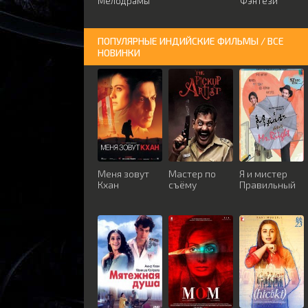
Мелодрамы
Фэнтези
ПОПУЛЯРНЫЕ ИНДИЙСКИЕ ФИЛЬМЫ / ВСЕ
НОВИНКИ
Меня зовут
Мастер по
Я и мистер
Кхан
съёму
Правильный