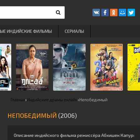
РЫЕ ИНДИЙСКИЕ ФИЛЬМЫ
СЕРИАЛЫ
Главная
»
Индийские драмы онлайн
»
Непобедимый
НЕПОБЕДИМЫЙ
(2006)
Описание индийского фильма режиссёра
Абхишек Капур
: