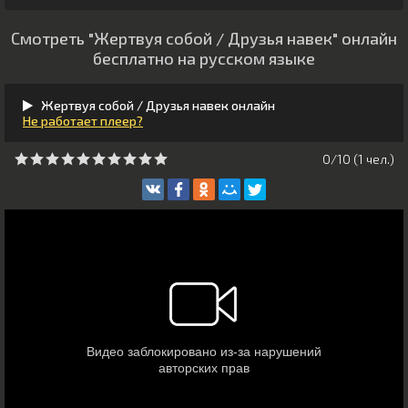
Смотреть "Жертвуя собой / Друзья навек" онлайн
бесплатно на русском языке
Жертвуя собой / Друзья навек онлайн
Не работает плеер?
0/10 (
1
чeл.)