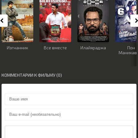
Изгнанник
Все вместе
Илайяраджа
Пон
Маникав
КОММЕНТАРИИ К ФИЛЬМУ (0)