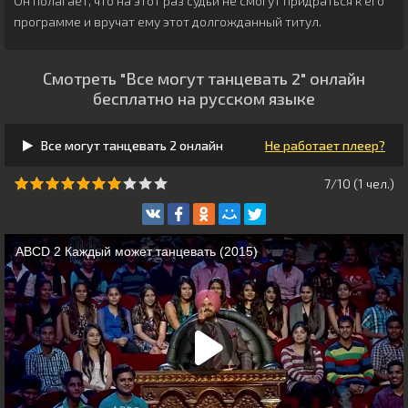
Он полагает, что на этот раз судьи не смогут придраться к его
программе и вручат ему этот долгожданный титул.
Смотреть "Все могут танцевать 2" онлайн
бесплатно на русском языке
Все могут танцевать 2 онлайн
Не работает плеер?
7/10 (
1
чeл.)