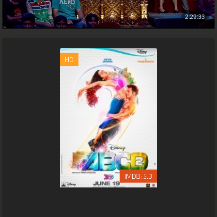
HD
5.3