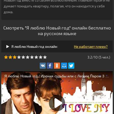
Новый год вместе со своим возлюбленным. Главный герой и не
думает покидать квартиру, полагая, что он находится у себя
дома.
Смотреть "Я люблю Новый год" онлайн бесплатно
на русском языке
Я люблю Новый год онлайн
Не работает плеер?
3.2/10 (
5
чeл.)