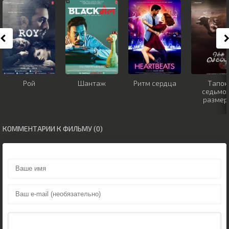
Рой
Шантаж
Ритм сердца
Тапок
седьмо
размер
КОММЕНТАРИИ К ФИЛЬМУ (0)