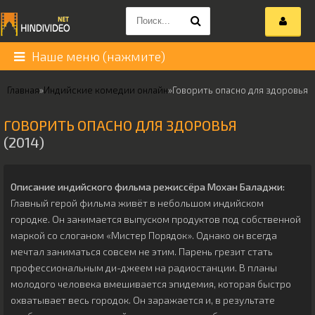
Наше меню (нажмите)
Главная
»
Индийские комедии онлайн
»
Говорить опасно для здоровья
ГОВОРИТЬ ОПАСНО ДЛЯ ЗДОРОВЬЯ
(2014)
Описание индийского фильма режиссёра
Мохан Баладжи
:
Главный герой фильма живёт в небольшом индийском
городке. Он занимается выпуском продуктов под собственной
маркой со слоганом «Мистер Порядок». Однако он всегда
мечтал заниматься совсем не этим. Парень грезит стать
профессиональным ди-джеем на радиостанции. В планы
молодого человека вмешивается эпидемия, которая быстро
охватывает весь городок. Он заражается и, в результате