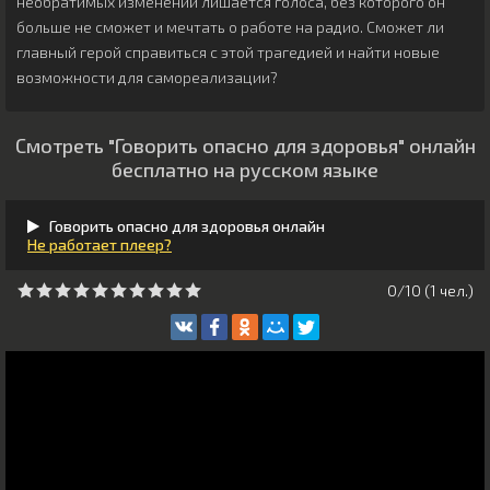
необратимых изменений лишается голоса, без которого он
больше не сможет и мечтать о работе на радио. Сможет ли
главный герой справиться с этой трагедией и найти новые
возможности для самореализации?
Смотреть "Говорить опасно для здоровья" онлайн
бесплатно на русском языке
Говорить опасно для здоровья онлайн
Не работает плеер?
0/10 (
1
чeл.)