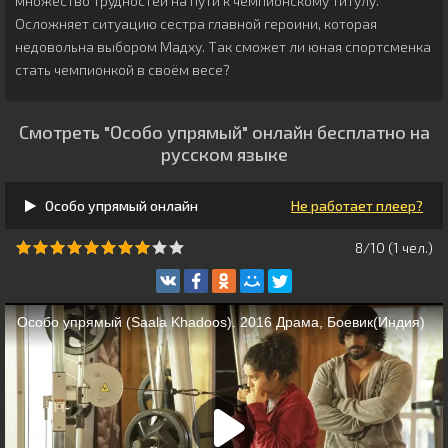
множество трудностей на пути к чемпионскому титулу.
Осложняет ситуацию сестра главной героини, которая
недовольна выбором Мадху. Так сможет ли юная спортсменка
стать чемпионкой в своём весе?
Смотреть "Особо упрямый" онлайн бесплатно на
русском языке
Особо упрямый онлайн
Не работает плеер?
8/10 (
1
чeл.)