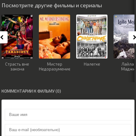
Посмотрите другие фильмы и сериалы
Страсть вне
Мистер
Налегке
Лайла 
закона
Недоразумение
Маджн
КОММЕНТАРИИ К ФИЛЬМУ (0)