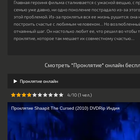
Главная героиня фильма сталкивается с ужасной вещью, с п
семью уже давно, ни одно поколение пострадало из-за этого 
этой проблемой. Из-за проклятья вся ее жизнь рушится: она
построить счастье с любимым человеком… Но возлюбленный
отчаянный шаг. Он настолько любит ее, что решил во чтобы 
проклятие, которое так мешает их совместному счастью…
Смотреть "Проклятие" онлайн бесп
Проклятие онлайн
4/10 (
1
чeл.)