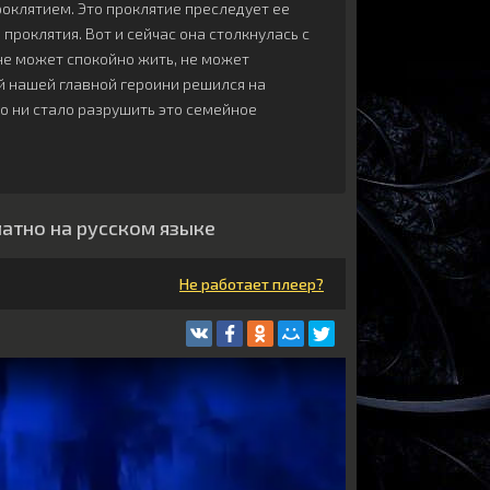
роклятием. Это проклятие преследует ее
проклятия. Вот и сейчас она столкнулась с
 не может спокойно жить, не может
 нашей главной героини решился на
то ни стало разрушить это семейное
латно на русском языке
Не работает плеер?