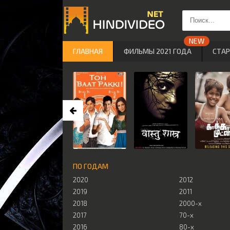
ГЛАВНАЯ
ФИЛЬМЫ 2021 ГОДА
СТА
ПО ГОДАМ
2020
2012
2019
2011
2018
2000-х
2017
70-х
2016
80-х