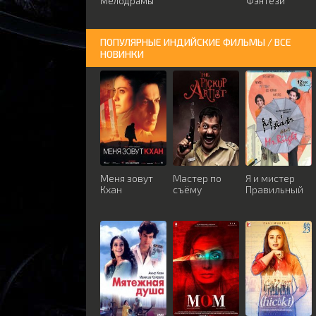
Мелодрамы
Фэнтези
ПОПУЛЯРНЫЕ ИНДИЙСКИЕ ФИЛЬМЫ / ВСЕ
НОВИНКИ
Меня зовут
Мастер по
Я и мистер
Кхан
съёму
Правильный