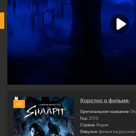
Коротко о фильме:
HD
Оригинальное название:
Sha
Год:
2010
Страна:
Индия
Озвучка:
фильм на русском 