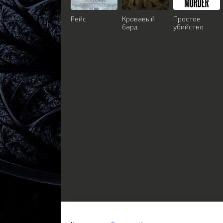
Рейс
Кровавый
Простое
бард
убийство