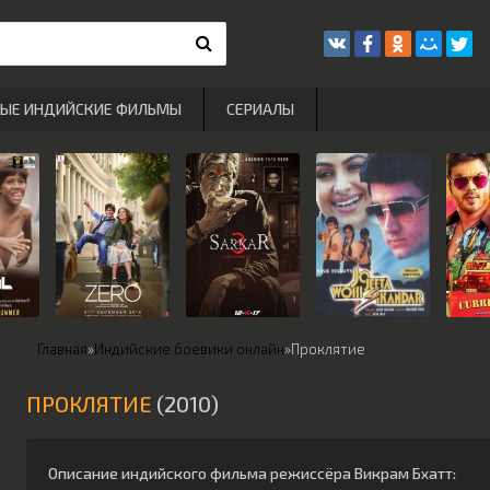
РЫЕ ИНДИЙСКИЕ ФИЛЬМЫ
СЕРИАЛЫ
Главная
»
Индийские боевики онлайн
»
Проклятие
ПРОКЛЯТИЕ
(2010)
Описание индийского фильма режиссёра
Викрам Бхатт
: