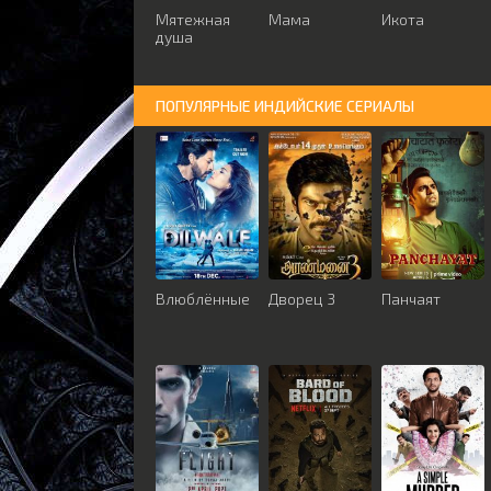
Мятежная
Мама
Икота
душа
ПОПУЛЯРНЫЕ ИНДИЙСКИЕ СЕРИАЛЫ
Влюблённые
Дворец 3
Панчаят