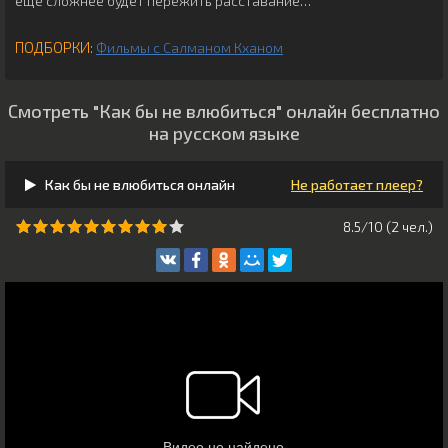
еще сложнее будет пережить расставание…
ПОДБОРКИ:
Фильмы с Салманом Кханом
Смотреть "Как бы не влюбиться" онлайн бесплатно
на русском языке
Как бы не влюбиться онлайн
Не работает плеер?
8.5/10 (
2
чeл.)