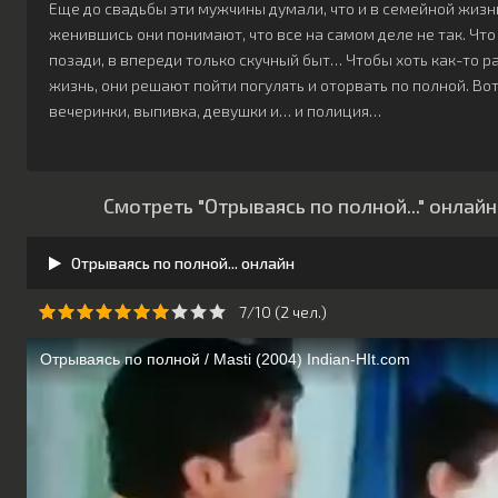
Еще до свадьбы эти мужчины думали, что и в семейной жизни 
женившись они понимают, что все на самом деле не так. Чт
позади, в впереди только скучный быт… Чтобы хоть как-то 
жизнь, они решают пойти погулять и оторвать по полной. Во
вечеринки, выпивка, девушки и… и полиция…
Смотреть "Отрываясь по полной..." онлай
Отрываясь по полной... онлайн
7/10 (
2
чeл.)