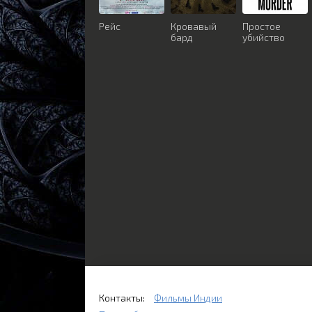
Рейс
Кровавый
Простое
бард
убийство
Контакты:
Фильмы Индии