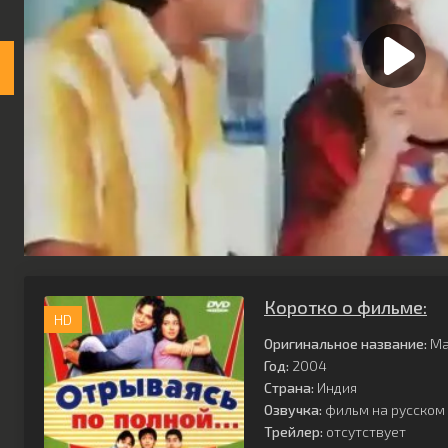
Коротко о фильме:
HD
Оригинальное название:
Ma
Год:
2004
Страна:
Индия
Озвучка:
фильм на русском 
Трейлер:
отсутствует