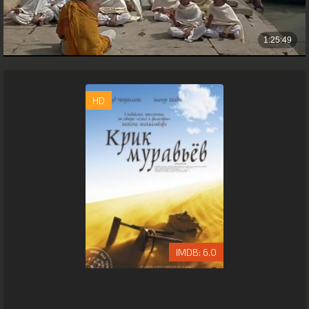
HD
6.0