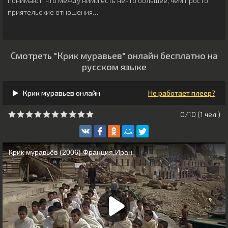
понимают, что между ними есть нечто большее, чем просто
приятельские отношения…
Смотреть "Крик муравьев" онлайн бесплатно на
русском языке
Крик муравьев онлайн
Не работает плеер?
0/10 (
1
чeл.)