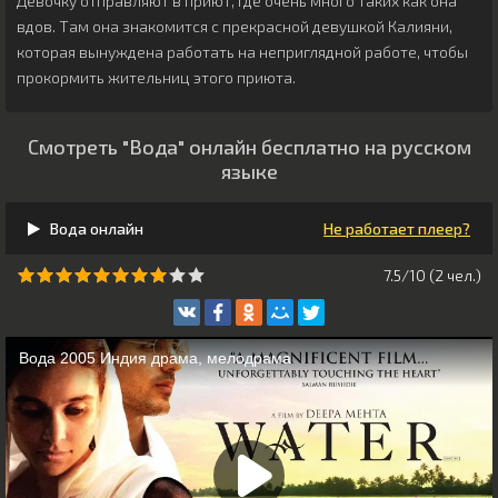
Девочку отправляют в приют, где очень много таких как она
вдов. Там она знакомится с прекрасной девушкой Калияни,
которая вынуждена работать на неприглядной работе, чтобы
прокормить жительниц этого приюта.
Смотреть "Вода" онлайн бесплатно на русском
языке
Вода онлайн
Не работает плеер?
7.5/10 (
2
чeл.)