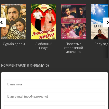
Судьба вдовы
Любовный
Повесть о
Полу вдо
недуг
строптивой
девчонке
КОММЕНТАРИИ К ФИЛЬМУ (0)