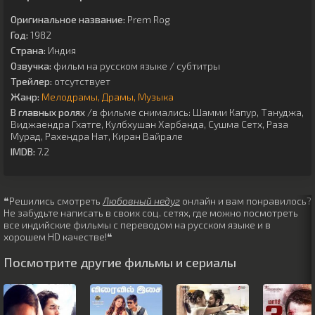
Оригинальное название:
Prem Rog
Год:
1982
Страна:
Индия
Озвучка:
фильм на русском языке / субтитры
Трейлер:
отсутствует
Жанр:
Мелодрамы
Драмы
Музыка
В главных ролях
/в фильме снимались:
Шамми Капур
,
Тануджа
,
Виджаендра Гхатге
,
Кулбхушан Харбанда
,
Сушма Сетх
,
Раза
Мурад
,
Рахендра Нат
,
Киран Вайрале
IMDB:
7.2
❝Решились смотреть
Любовный недуг
онлайн и вам понравилось?
Не забудьте написать в своих соц. сетях, где можно посмотреть
все индийские фильмы с переводом на русском языке и в
хорошем HD качестве!❝
Посмотрите другие фильмы и сериалы