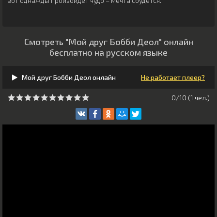
вот однажды произойдет чудо – мечта сбудется.
Смотреть "Мой друг Бобби Деол" онлайн
бесплатно на русском языке
Мой друг Бобби Деол онлайн
Не работает плеер?
0/10 (
1
чeл.)