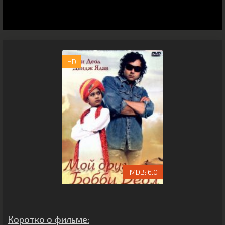
HD
6.0
Коротко о фильме: