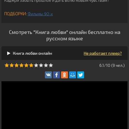
Каджри забыть прошлое и дать волю новым чувствам?
ПОДБОРКИ:
Фильмы 90-х
Смотреть "Книга любви" онлайн бесплатно на
русском языке
Книга любви онлайн
Не работает плеер?
6.1/10 (
9
чeл.)