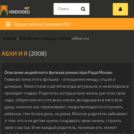
Наше меню (нажмите)
Главная
»
Индийские комедии онлайн
»
Абхи и я
АБХИ И Я
(2008)
Описание индийского фильма режиссёра
Рада Мохан
:
Главная тема этого фильма – отношения между отцом и
дочерью. Тема отцов и детей всегда актуальна, и не всегда все
проходит гладко. Родители, которые всю жизнь растили свое
чадо, оберегали его ото всех и всех, вкладывали в него всю
душу, конечно же, переживают, когда приходится отпускать
ребенка, тем более дочь, из дома. Многие родители забывают
о том, что и их детям нужно создавать свою жизнь, строить
свое счастье. И не каждый родитель, понимая это, может