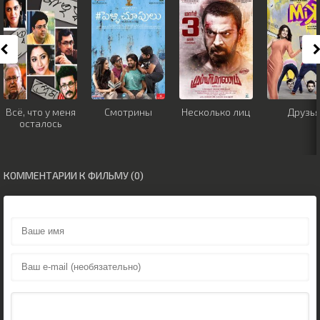
Всё, что у меня
Смотрины
Несколько лиц
Друзья
осталось
КОММЕНТАРИИ К ФИЛЬМУ (0)