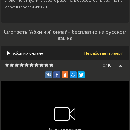
спокойно отпустить своего ребенка в свободное плавание по
морю взрослой жизни…
Смотреть "Абхи и я" онлайн бесплатно на русском
языке
Абхи и я онлайн
Не работает плеер?
0/10 (
1
чeл.)