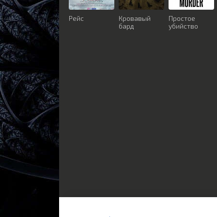
Рейс
Кровавый
Простое
бард
убийство