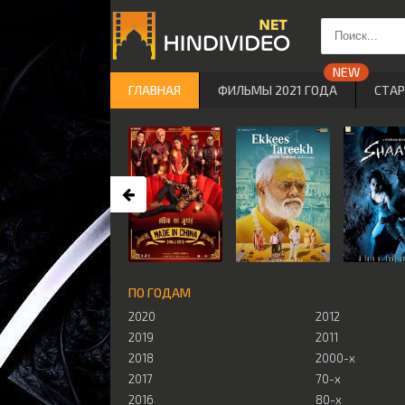
ГЛАВНАЯ
ФИЛЬМЫ 2021 ГОДА
СТА
ПО ГОДАМ
2020
2012
2019
2011
2018
2000-х
2017
70-х
2016
80-х