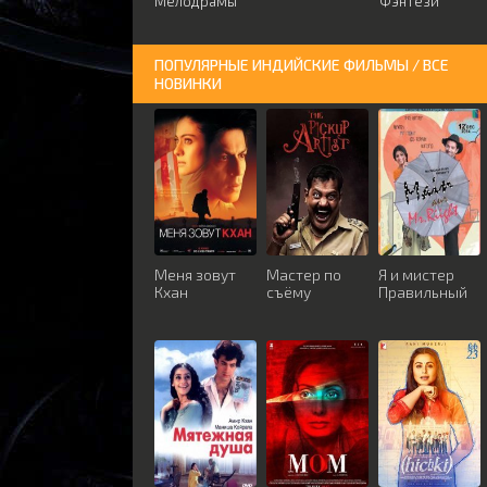
Мелодрамы
Фэнтези
ПОПУЛЯРНЫЕ ИНДИЙСКИЕ ФИЛЬМЫ / ВСЕ
НОВИНКИ
Меня зовут
Мастер по
Я и мистер
Кхан
съёму
Правильный