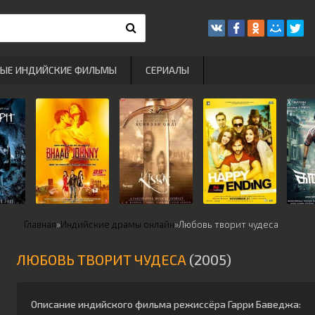
РЫЕ ИНДИЙСКИЕ ФИЛЬМЫ
СЕРИАЛЫ
Главная
»
Индийские драмы онлайн
»
Любовь творит чудеса
ЛЮБОВЬ ТВОРИТ ЧУДЕСА
(2005)
Описание индийского фильма режиссёра
Гарри Баведжа
: