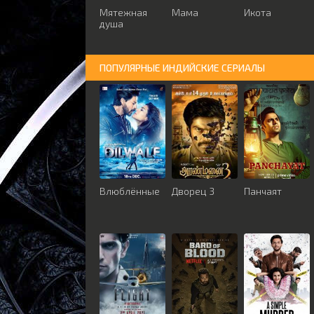
Мятежная
Мама
Икота
душа
ПОПУЛЯРНЫЕ ИНДИЙСКИЕ СЕРИАЛЫ
Влюблённые
Дворец 3
Панчаят