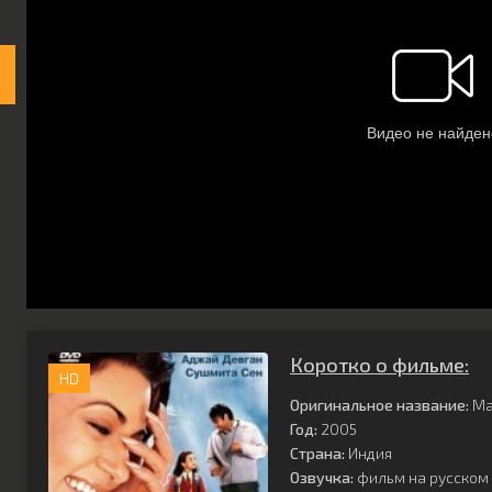
Коротко о фильме:
HD
Оригинальное название:
Mai
Год:
2005
Страна:
Индия
Озвучка:
фильм на русском 