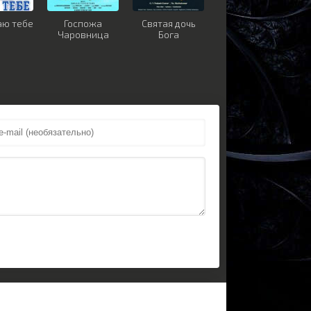
аю тебе
Госпожа
Святая дочь
Чаровница
Бога