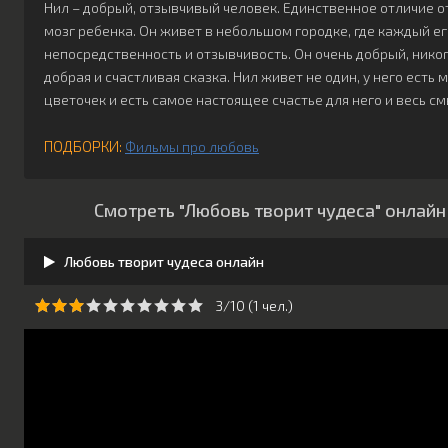
Нил – добрый, отзывчивый человек. Единственное отличие от 
мозг ребенка. Он живет в небольшом городке, где каждый его
непосредственность и отзывчивость. Он очень добрый, никог
добрая и счастливая сказка. Нил живет не один, у него есть 
цветочек и есть самое настоящее счастье для него и весь с
ПОДБОРКИ:
Фильмы про любовь
Смотреть "Любовь творит чудеса" онлайн
Любовь творит чудеса онлайн
3/10 (
1
чeл.)