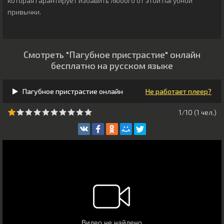
которая гарантирует избавить любого от этой пагубной
привычки.
Смотреть "Пагубное пристрастие" онлайн
бесплатно на русском языке
Пагубное пристрастие онлайн
Не работает плеер?
1/10 (
1
чeл.)