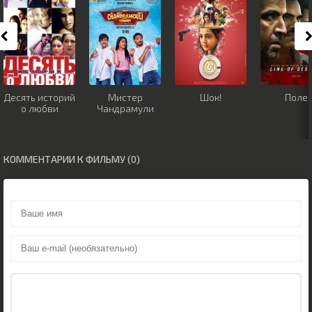
Десять историй
Мистер
Шок!
Поле
о любви
Чандрамули
КОММЕНТАРИИ К ФИЛЬМУ (0)