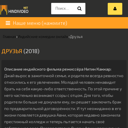
Наше меню (нажмите)
Главная
»
Индийские комедии онлайн
»
Друзья
ДРУЗЬЯ
(2018)
Описание индийского фильма режиссёра
Нитин Каккар
:
Джай вырос в зажиточной семье, и родители всегда ревностно
относились к его увлечениям. Молодой человек ненавидит
брать на себя какую-либо ответственность. По этой причине у
него частенько возникают ссоры с отцом. Для того, чтобы
родители больше не докучали ему, он решает заключить брак
по предварительной договорённости. И тут неожиданно в его
жизни появляется девушка Авни, которая недавно закончила
престижный колледж и теперь пытается начать своё