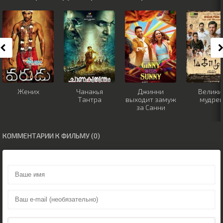
Жених
Чанакья
Джинни
Велики
Тантра
выходит замуж
мудре
за Санни
КОММЕНТАРИИ К ФИЛЬМУ (0)