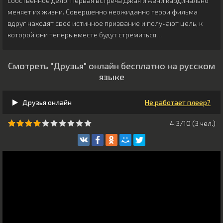
собственное дело. Первая встреча Джая и Авни кардинально
меняет их жизни. Совершенно неожиданно герои фильма
вдруг находят своё истинное призвание и получают цель, к
которой они теперь вместе будут стремиться…
Смотреть "Друзья" онлайн бесплатно на русском
языке
Друзья онлайн
Не работает плеер?
4.3/10 (
3
чeл.)