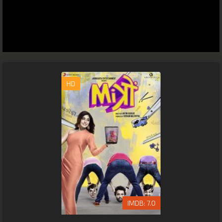
HD
7.0