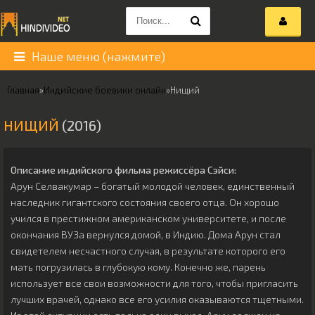
Наше меню (нажмите)
Главная
»
Индийские боевики онлайн
»
Нищий
НИЩИЙ
(2016)
Описание индийского фильма режиссёра
Сэйси
:
Арун Селвакумар – богатый молодой человек, единственный
наследник гигантского состояния своего отца. Он хорошо
учился в престижном американском университете, и после
окончания ВУЗа вернулся домой, в Индию. Дома Арун стал
свидетелем несчастного случая, в результате которого его
мать погрузилась в глубокую кому. Конечно же, парень
использует все свои возможности для того, чтобы пригласить
лучших врачей, однако все его усилия оказываются тщетными.