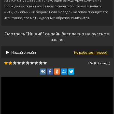
Из этой ситуации есть только один выход: Арун должен на
сорок дней отказаться от всего своего состояния и начать
жить, как обычный бедняк. Если молодой человек пройдёт это
испытание, его мать чудесным образом вылечится.
Смотреть "Нищий" онлайн бесплатно на русском
языке
Нищий онлайн
Не работает плеер?
1.5/10 (
2
чeл.)