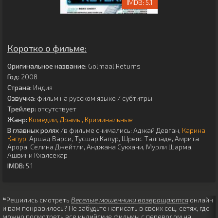
5.1
Коротко о фильме:
Оригинальное название:
Golmaal Returns
Год:
2008
Страна:
Индия
Озвучка:
фильм на русском языке / субтитры
Трейлер:
отсутствует
Жанр:
Комедии
Драмы
Криминальные
В главных ролях
/в фильме снимались:
Аджай Девган
,
Карина
Капур
,
Аршад Варси
,
Тусшар Капур
,
Шреяс Талпаде
,
Амрита
Арора
,
Селина Джейтли
,
Анджана Сукхани
,
Мурли Шарма
,
Ашвини Кхалсекар
IMDB:
5.1
❝Решились смотреть
Веселые мошенники возвращаются
онлайн
и вам понравилось? Не забудьте написать в своих соц. сетях, где
можно посмотреть все индийские фильмы с переводом на