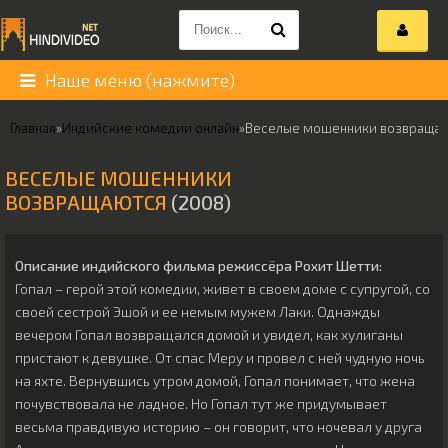
Наше меню (нажмите)
Главная
»
Индийские комедии онлайн
»
Веселые мошенники возвраща
ВЕСЕЛЫЕ МОШЕННИКИ
ВОЗВРАЩАЮТСЯ
(2008)
Описание индийского фильма режиссёра
Рохит Шетти
:
Гопал – герой этой комедии, живет в своем доме с супругой, со
своей сестрой Эшой и ее немым мужем Лаки. Однажды
вечером Гопал возвращался домой и увидел, как хулиганы
пристают к девушке. От спас Меру и провел с ней чудную ночь
на яхте. Вернувшись утром домой, Гопал понимает, что жена
почувствовала не ладное. Но Гопал тут же придумывает
весьма правдивую историю – он говорит, что ночевал у друга