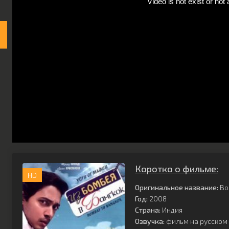
Коротко о фильме:
HD
Оригинальное название:
Bo
Год:
2008
Страна:
Индия
Озвучка:
фильм на русском 