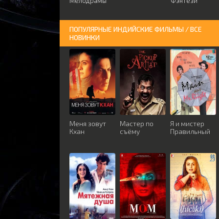
Мелодрамы
Фэнтези
ПОПУЛЯРНЫЕ ИНДИЙСКИЕ ФИЛЬМЫ / ВСЕ
НОВИНКИ
Меня зовут
Мастер по
Я и мистер
Кхан
съёму
Правильный