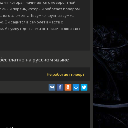
едия, которая начинается с невероятной
ромный парень, который работает поваром.
ьного элемента. В сумке крупная сумма
ок. Он садится в самолет вместе с
. А сумку с деньгами он прячет в ящиках с
 бесплатно на русском языке
Не работает плеер?