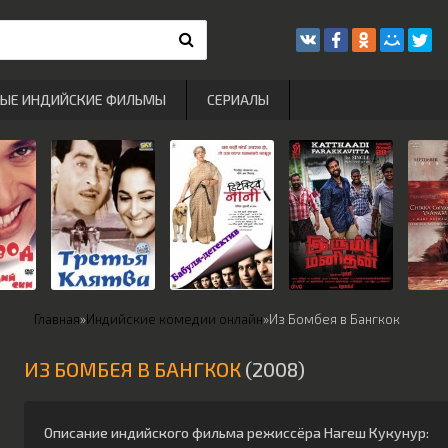
РЫЕ ИНДИЙСКИЕ ФИЛЬМЫ
СЕРИАЛЫ
Главная
»
Индийские комедии онлайн
»
Из Бомбея в Бангкок
ИЗ БОМБЕЯ В БАНГКОК
(2008)
Описание индийского фильма режиссёра
Нагеш Кукунур
: