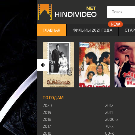
ГЛАВНАЯ
ФИЛЬМЫ 2021 ГОДА
СТА
ПО ГОДАМ
2020
2012
2019
2011
2018
2000-х
2017
70-х
2016
80-х