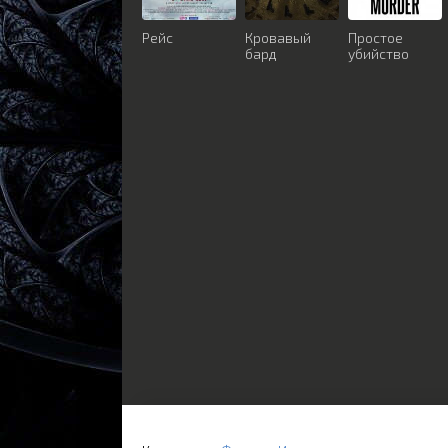
Рейс
Кровавый
Простое
бард
убийство