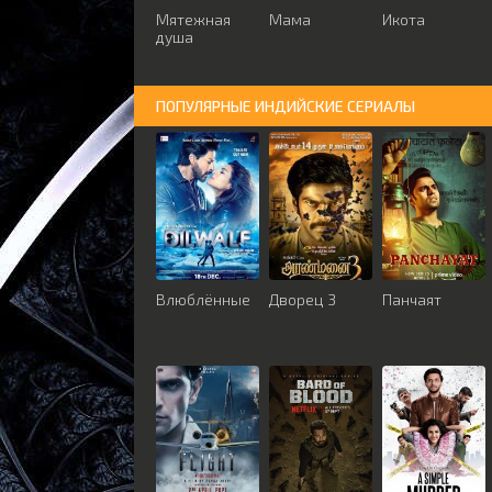
Мятежная
Мама
Икота
душа
ПОПУЛЯРНЫЕ ИНДИЙСКИЕ СЕРИАЛЫ
Влюблённые
Дворец 3
Панчаят