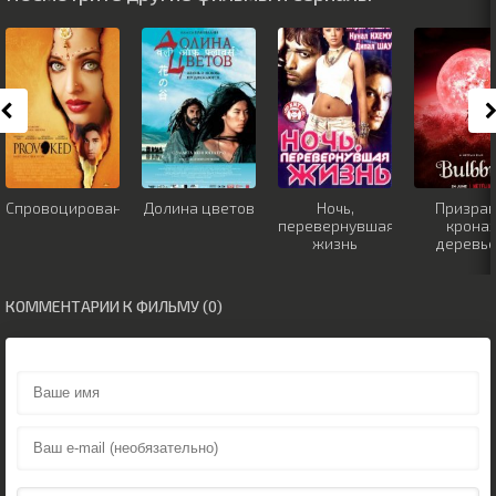
Спровоцированная
Долина цветов
Ночь,
Призрак
перевернувшая
крона
жизнь
деревь
КОММЕНТАРИИ К ФИЛЬМУ (0)