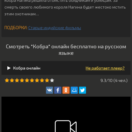
кобра Нагина решила отомстить обидчикам и убийцам. За
смерть своего любимого короля Нагина будет жестоко мстить
этим охотникам…
ПОДБОРКИ:
Старые индийские фильмы
Смотреть "Кобра" онлайн бесплатно на русском
языке
Кобра онлайн
Не работает плеер?
9.3/10 (
4
чeл.)