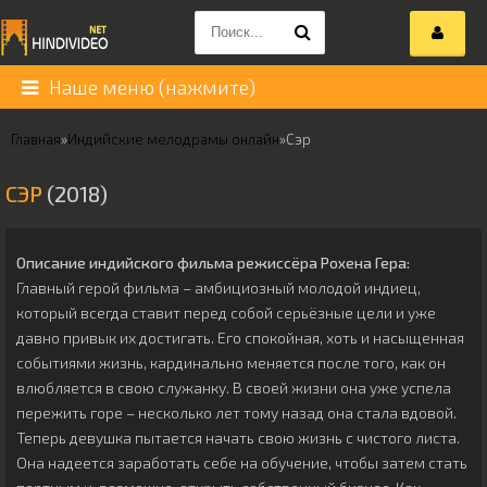
Наше меню (нажмите)
Главная
»
Индийские мелодрамы онлайн
»
Сэр
СЭР
(2018)
Описание индийского фильма режиссёра
Рохена Гера
:
Главный герой фильма – амбициозный молодой индиец,
который всегда ставит перед собой серьёзные цели и уже
давно привык их достигать. Его спокойная, хоть и насыщенная
событиями жизнь, кардинально меняется после того, как он
влюбляется в свою служанку. В своей жизни она уже успела
пережить горе – несколько лет тому назад она стала вдовой.
Теперь девушка пытается начать свою жизнь с чистого листа.
Она надеется заработать себе на обучение, чтобы затем стать