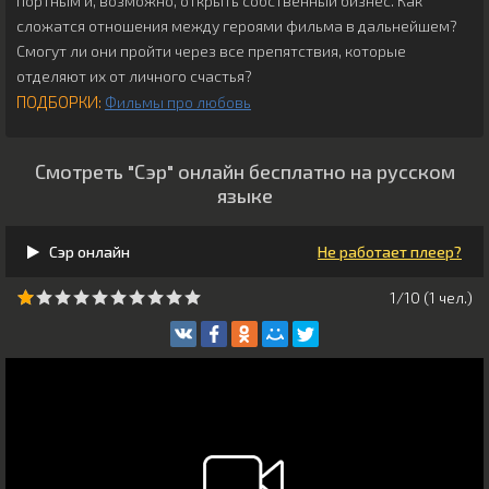
портным и, возможно, открыть собственный бизнес. Как
сложатся отношения между героями фильма в дальнейшем?
Смогут ли они пройти через все препятствия, которые
отделяют их от личного счастья?
ПОДБОРКИ:
Фильмы про любовь
Смотреть "Сэр" онлайн бесплатно на русском
языке
Сэр онлайн
Не работает плеер?
1/10 (
1
чeл.)