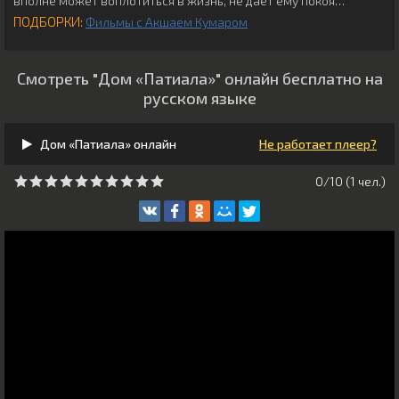
вполне может воплотиться в жизнь, не дает ему покоя…
ПОДБОРКИ:
Фильмы с Акшаем Кумаром
Смотреть "Дом «Патиала»" онлайн бесплатно на
русском языке
Дом «Патиала» онлайн
Не работает плеер?
0/10 (
1
чeл.)