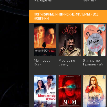
Мелодрамы
Фэнтези
ПОПУЛЯРНЫЕ ИНДИЙСКИЕ ФИЛЬМЫ / ВСЕ
НОВИНКИ
Меня зовут
Мастер по
Я и мистер
Кхан
съёму
Правильный