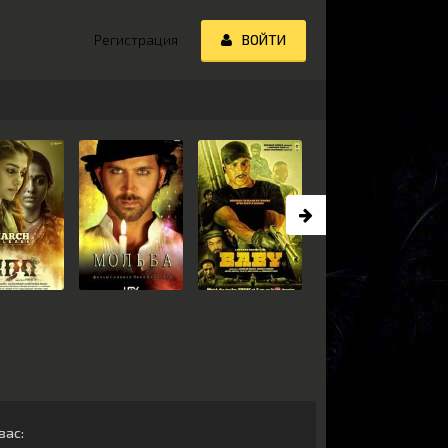
Регистрация
ВОЙТИ
вас
: