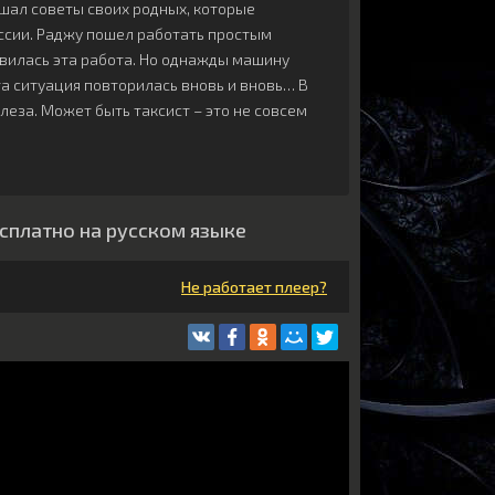
ушал советы своих родных, которые
ссии. Раджу пошел работать простым
авилась эта работа. Но однажды машину
эта ситуация повторилась вновь и вновь… В
леза. Может быть таксист – это не совсем
сплатно на русском языке
Не работает плеер?