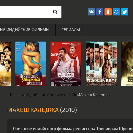
РЫЕ ИНДИЙСКИЕ ФИЛЬМЫ
СЕРИАЛЫ
Главная
»
Индийские боевики онлайн
»
Махеш Каледжа
МАХЕШ КАЛЕДЖА
(2010)
Описание индийского фильма режиссёра
Тривикрам Шрини