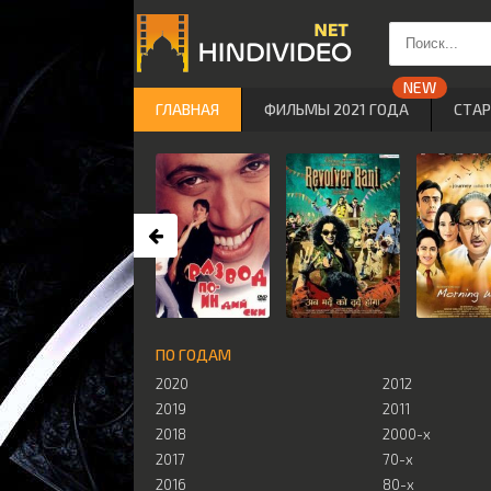
ГЛАВНАЯ
ФИЛЬМЫ 2021 ГОДА
СТА
ПО ГОДАМ
2020
2012
2019
2011
2018
2000-х
2017
70-х
2016
80-х