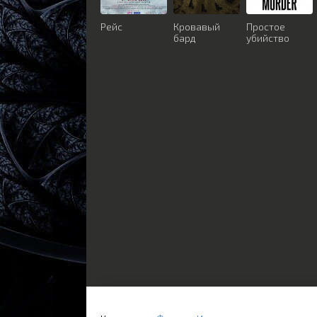
Рейс
Кровавый
Простое
бард
убийство