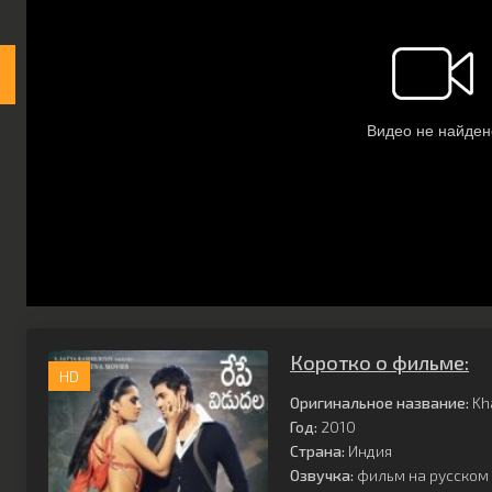
Коротко о фильме:
HD
Оригинальное название:
Kh
Год:
2010
Страна:
Индия
Озвучка:
фильм на русском 