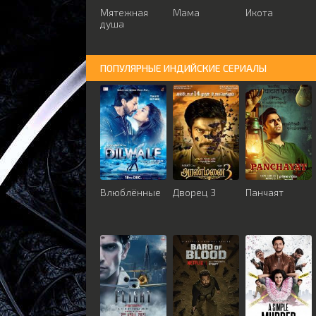
Мятежная
Мама
Икота
душа
ПОПУЛЯРНЫЕ ИНДИЙСКИЕ СЕРИАЛЫ
Влюблённые
Дворец 3
Панчаят