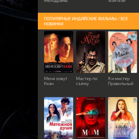
Мелодрамы
Фэнтези
ПОПУЛЯРНЫЕ ИНДИЙСКИЕ ФИЛЬМЫ / ВСЕ
НОВИНКИ
Меня зовут
Мастер по
Я и мистер
Кхан
съёму
Правильный