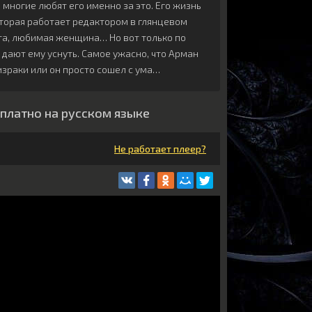
многие любят его именно за это. Его жизнь
которая работает редактором в глянцевом
та, любимая женщина… Но вот только по
 дают ему уснуть. Самое ужасно, что Арман
израки или он просто сошел с ума…
сплатно на русском языке
Не работает плеер?