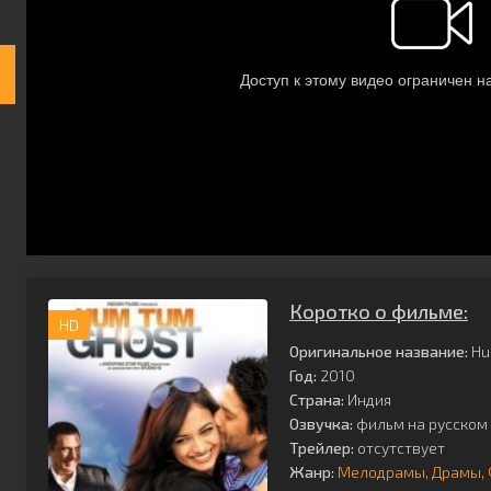
Коротко о фильме:
HD
Оригинальное название:
Hu
Год:
2010
Страна:
Индия
Озвучка:
фильм на русском 
Трейлер:
отсутствует
Жанр:
Мелодрамы
Драмы