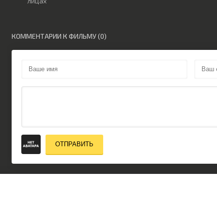
лицах
КОММЕНТАРИИ К ФИЛЬМУ (0)
ОТПРАВИТЬ