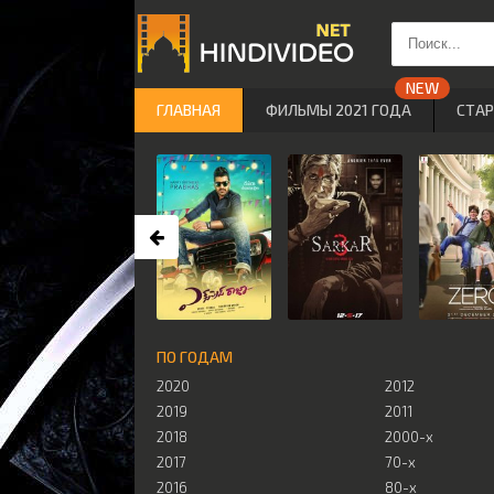
ГЛАВНАЯ
ФИЛЬМЫ 2021 ГОДА
СТА
ПО ГОДАМ
2020
2012
2019
2011
2018
2000-х
2017
70-х
2016
80-х