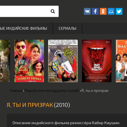
РЫЕ ИНДИЙСКИЕ ФИЛЬМЫ
СЕРИАЛЫ
Главная
»
Индийские мелодрамы онлайн
»
Я, ты и призрак
Я, ТЫ И ПРИЗРАК
(2010)
Описание индийского фильма режиссёра
Кабир Каушик
: