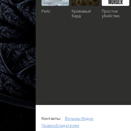
Рейс
Кровавый
Простое
бард
убийство
Контакты:
Фильмы Индии
Правообладателям