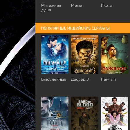
Мятежная
Мама
Икота
душа
ПОПУЛЯРНЫЕ ИНДИЙСКИЕ СЕРИАЛЫ
Влюблённые
Дворец 3
Панчаят