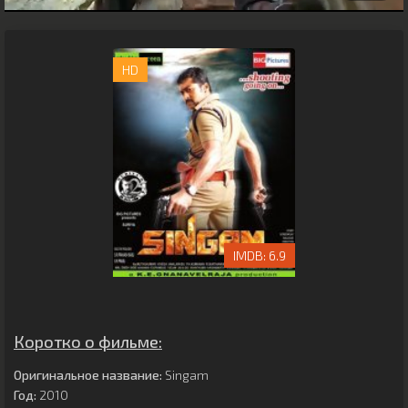
HD
6.9
Коротко о фильме:
Оригинальное название:
Singam
Год:
2010