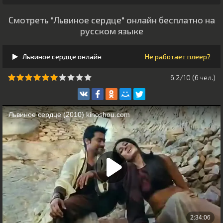
Смотреть "Львиное сердце" онлайн бесплатно на
русском языке
Львиное сердце онлайн
Не работает плеер?
6.2/10 (
6
чeл.)