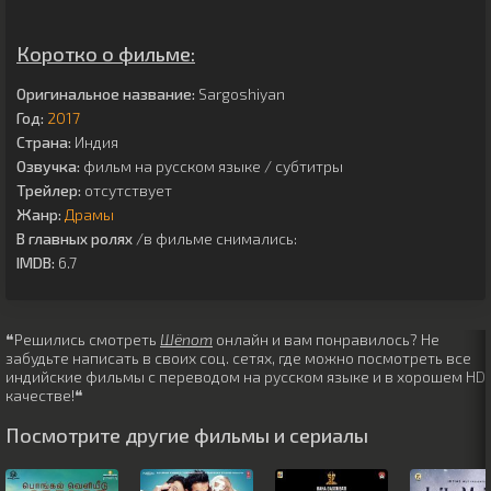
Коротко о фильме:
Оригинальное название:
Sargoshiyan
Год:
2017
Страна:
Индия
Озвучка:
фильм на русском языке / субтитры
Трейлер:
отсутствует
Жанр:
Драмы
В главных ролях
/в фильме снимались:
IMDB:
6.7
❝Решились смотреть
Шёпот
онлайн и вам понравилось? Не
забудьте написать в своих соц. сетях, где можно посмотреть все
индийские фильмы с переводом на русском языке и в хорошем HD
качестве!❝
Посмотрите другие фильмы и сериалы