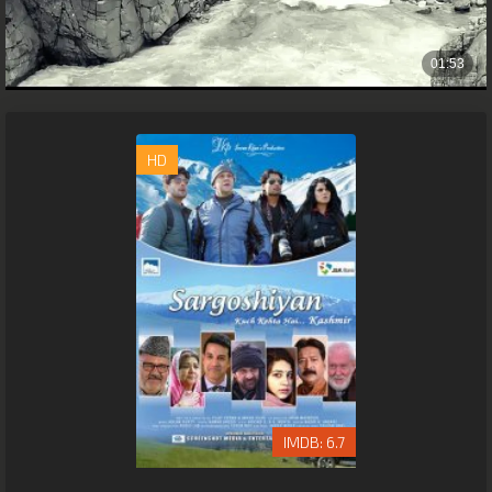
HD
6.7