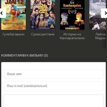
Гулебагавали
Сумасшествие
Истории из
Лайла 
Канчарапалема
Маджн
КОММЕНТАРИИ К ФИЛЬМУ (0)