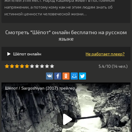
жителей этих мест. Народ Кашмира живёт в постоянном
напряжении, а потому кому как не этим людям знать об
истинной ценности человеческой жизни…
Смотреть "Шёпот" онлайн бесплатно на русском
языке
Шёпот онлайн
Не работает плеер?
5.4/10 (
14
чeл.)