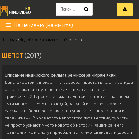
Наше меню (нажмите)
Главная
»
Индийские драмы онлайн
»
Шёпот
ШЁПОТ
(2017)
Описание индийского фильма режиссёра
Имран Кхан
:
Действие этой кинокартины разворачивается в Кашмире, куда
отправляются в путешествие четверо искателей
приключений. Героям фильма предстоит встретить на своём
пути много интересных людей, каждый из которых может
рассказать большое количество увлекательных историй из
своей жизни. В ходе этого непростого путешествия, туристы
не просто узнают много нового об истории Кашмира и его
традициях, но и смогут приобщиться к многовековой мудрости