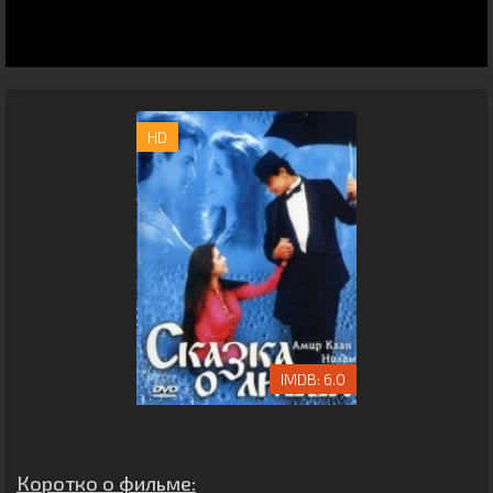
HD
6.0
Коротко о фильме: