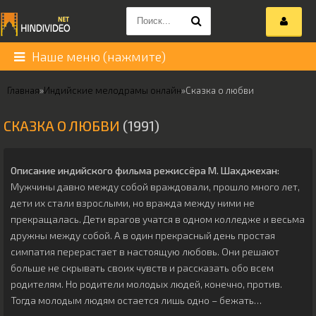
Наше меню (нажмите)
Главная
»
Индийские мелодрамы онлайн
»
Сказка о любви
СКАЗКА О ЛЮБВИ
(1991)
Описание индийского фильма режиссёра
М. Шахджехан
:
Мужчины давно между собой враждовали, прошло много лет,
дети их стали взрослыми, но вражда между ними не
прекращалась. Дети врагов учатся в одном колледже и весьма
дружны между собой. А в один прекрасный день простая
симпатия перерастает в настоящую любовь. Они решают
больше не скрывать своих чувств и рассказать обо всем
родителям. Но родители молодых людей, конечно, против.
Тогда молодым людям остается лишь одно – бежать…