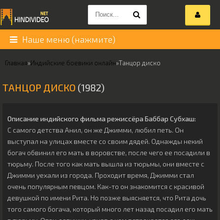
Наше меню (нажмите)
Главная
»
Индийские боевики онлайн
»
Танцор диско
ТАНЦОР ДИСКО
(1982)
Описание индийского фильма режиссёра
Баббар Субхаш
:
С самого детства Анил, он же Джимми, любил петь. Он
выступал на улицах вместе со своим дядей. Однажды некий
богач обвинил его мать в воровстве, после чего ее посадили в
тюрьму. После того как мать вышла из тюрьмы, они вместе с
Джимми уехали из города. Проходит время, Джимми стал
очень популярным певцом. Как-то он знакомится с красивой
девушкой по имени Рита. Но позже выясняется, что Рита дочь
того самого богача, который много лет назад посадил его мать