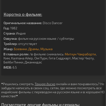
Коротко о фильме:
Оригинальное название:
Disco Dancer
Год:
1982
Страна:
Индия
Озвучка:
фильм на русском языке / субтитры
Трейлер:
отсутствует
Жанр:
Боевики
Драмы
Музыка
В главных ролях
/в фильме снимались:
Митхун Чакраборти
,
Ким
,
Калпана Айер
,
Ом Пури
,
Гита Сиддхарт
,
Мастер Чхоту
,
Бейби Пинки
,
Джанкидас
IMDB:
6.5
❝Решились смотреть
Танцор диско
онлайн и вам понравилось? Не
забудьте написать в своих соц. сетях, где можно посмотреть все
индийские фильмы с переводом на русском языке и в хорошем HD
качестве!❝
Посмотрите другие фильмы и сериалы