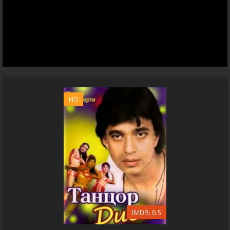
HD
6.5