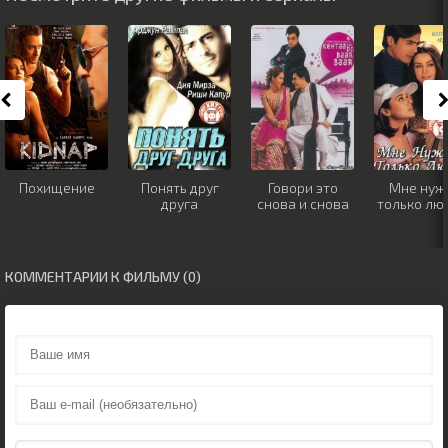
Похищение
Понять друг
Говори это
Мне нуж
друга
снова и снова
только лю
КОММЕНТАРИИ К ФИЛЬМУ (0)