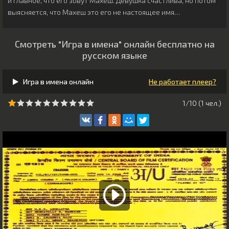
и главное, что его зовут Махеш. Девушка счастлива, но потом
выясняется, что Махеш это его не настоящее имя…
Смотреть "Игра в имена" онлайн бесплатно на
русском языке
Игра в имена онлайн
Не работает плеер?
1/10 (
1
чeл.)